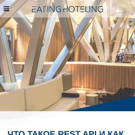
ЧТО ТАКОЕ REST API И КАК