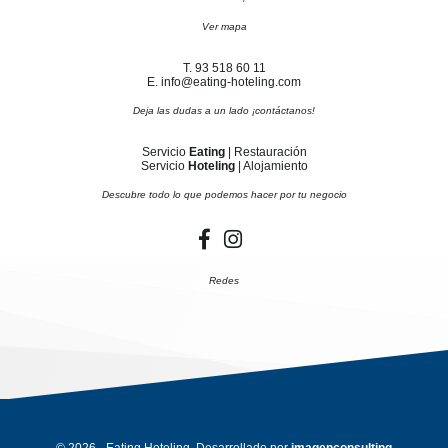
Ver mapa
T. 93 518 60 11
E. info@eating-hoteling.com
Deja las dudas a un lado ¡contáctanos!
Servicio
Eating
| Restauración
Servicio
Hoteling
| Alojamiento
Descubre todo lo que podemos hacer por tu negocio
Redes