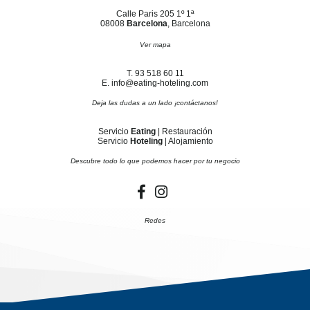
Calle Paris 205 1º 1ª
08008
Barcelona
, Barcelona
Ver mapa
T. 93 518 60 11
E. info@eating-hoteling.com
Deja las dudas a un lado ¡contáctanos!
Servicio
Eating
| Restauración
Servicio
Hoteling
| Alojamiento
Descubre todo lo que podemos hacer por tu negocio
Redes