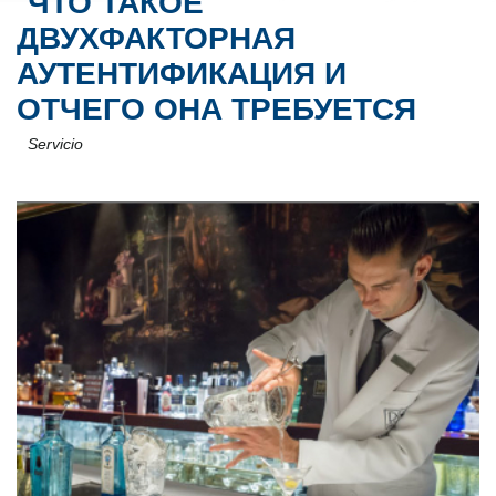
ЧТО ТАКОЕ
ДВУХФАКТОРНАЯ
АУТЕНТИФИКАЦИЯ И
ОТЧЕГО ОНА ТРЕБУЕТСЯ
Servicio