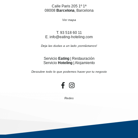
Calle Paris 205 1º 1ª
08008
Barcelona
, Barcelona
Ver mapa
T. 93 518 60 11
E. info@eating-hoteling.com
Deja las dudas a un lado ¡contáctanos!
Servicio
Eating
| Restauración
Servicio
Hoteling
| Alojamiento
Descubre todo lo que podemos hacer por tu negocio
Redes