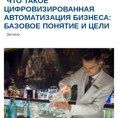
ЧТО ТАКОЕ
ЦИФРОВИЗИРОВАННАЯ
АВТОМАТИЗАЦИЯ БИЗНЕСА:
БАЗОВОЕ ПОНЯТИЕ И ЦЕЛИ
Servicio