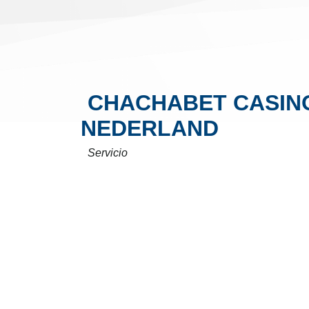
CHACHABET CASINO
NEDERLAND
Servicio