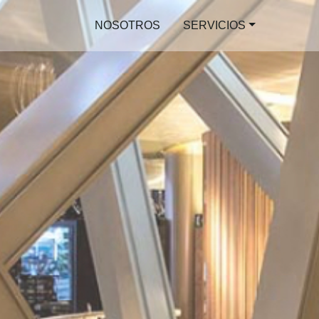
NOSOTROS
SERVICIOS