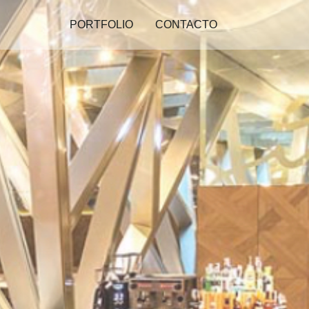
PORTFOLIO
CONTACTO