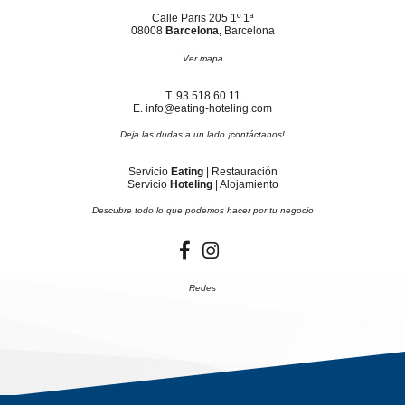
Calle Paris 205 1º 1ª
08008
Barcelona
, Barcelona
Ver mapa
T. 93 518 60 11
E. info@eating-hoteling.com
Deja las dudas a un lado ¡contáctanos!
Servicio
Eating
| Restauración
Servicio
Hoteling
| Alojamiento
Descubre todo lo que podemos hacer por tu negocio
Redes