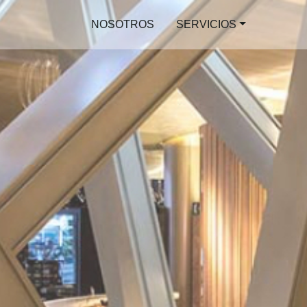
NOSOTROS
SERVICIOS