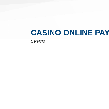
CASINO ONLINE PA
Servicio