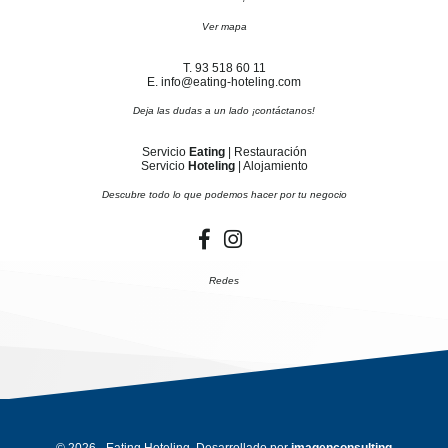
Ver mapa
T. 93 518 60 11
E. info@eating-hoteling.com
Deja las dudas a un lado ¡contáctanos!
Servicio
Eating
| Restauración
Servicio
Hoteling
| Alojamiento
Descubre todo lo que podemos hacer por tu negocio
Redes