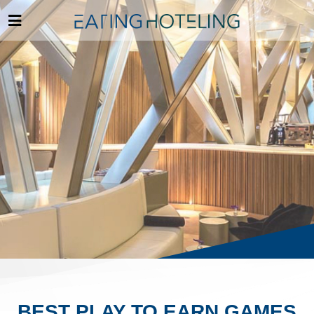
BEST PLAY TO EARN GAMES