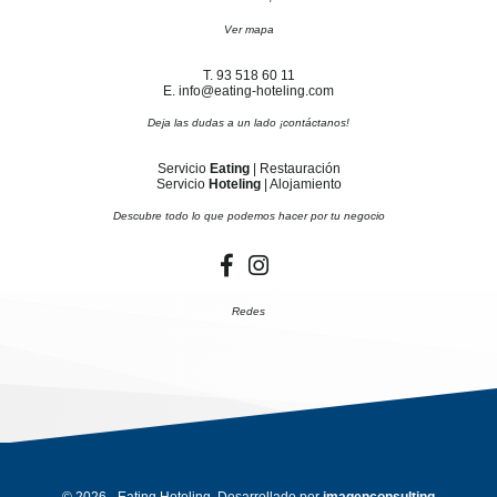
Ver mapa
T. 93 518 60 11
E. info@eating-hoteling.com
Deja las dudas a un lado ¡contáctanos!
Servicio
Eating
| Restauración
Servicio
Hoteling
| Alojamiento
Descubre todo lo que podemos hacer por tu negocio
Redes