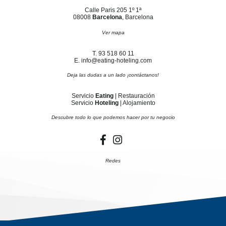
Calle Paris 205 1º 1ª
08008
Barcelona
, Barcelona
Ver mapa
T. 93 518 60 11
E. info@eating-hoteling.com
Deja las dudas a un lado ¡contáctanos!
Servicio
Eating
| Restauración
Servicio
Hoteling
| Alojamiento
Descubre todo lo que podemos hacer por tu negocio
Redes