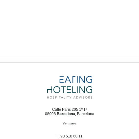
Calle Paris 205 1º 1ª
08008
Barcelona
, Barcelona
Ver mapa
T. 93 518 60 11