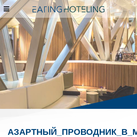
АЗАРТНЫЙ_ПРОВОДНИК_В_