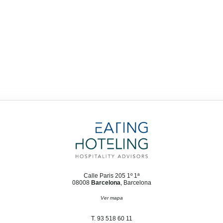
Calle Paris 205 1º 1ª
08008
Barcelona
, Barcelona
Ver mapa
T. 93 518 60 11