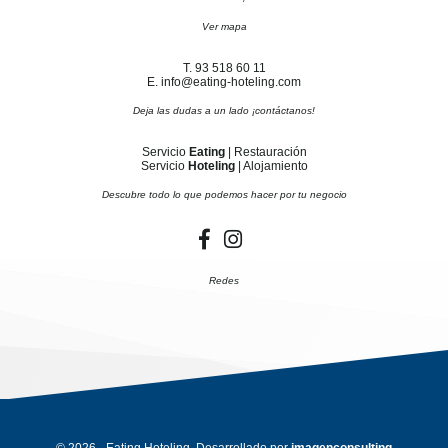
Ver mapa
T. 93 518 60 11
E. info@eating-hoteling.com
Deja las dudas a un lado ¡contáctanos!
Servicio
Eating
| Restauración
Servicio
Hoteling
| Alojamiento
Descubre todo lo que podemos hacer por tu negocio
Redes