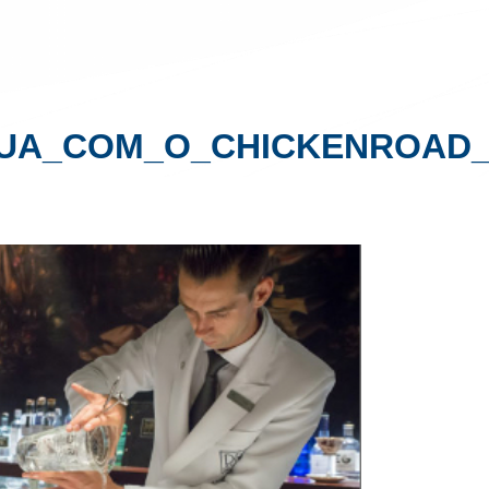
UA_COM_O_CHICKENROAD_