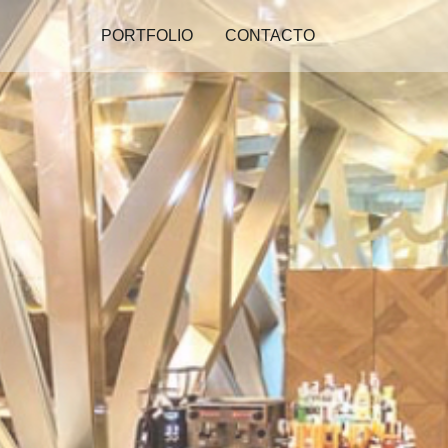
PORTFOLIO
CONTACTO