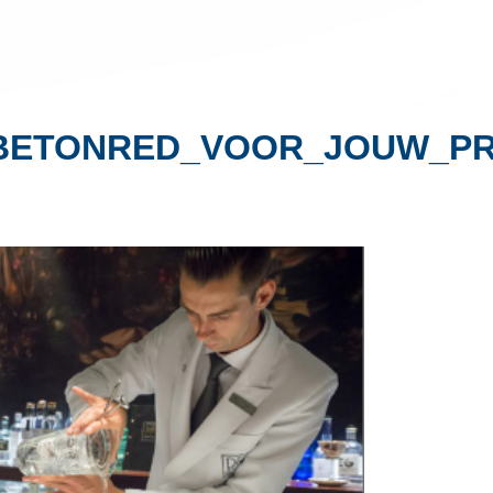
_BETONRED_VOOR_JOUW_P