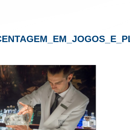
CENTAGEM_EM_JOGOS_E_P