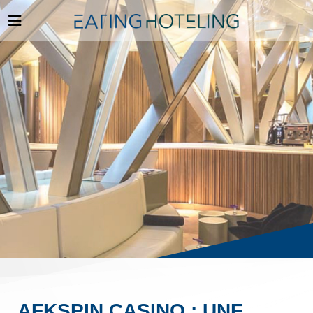
AFKSPIN CASINO : UNE