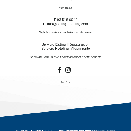
Ver mapa
T. 93 518 60 11
E. info@eating-hoteling.com
Deja las dudas a un lado ¡contáctanos!
Servicio
Eating
| Restauración
Servicio
Hoteling
| Alojamiento
Descubre todo lo que podemos hacer por tu negocio
Redes