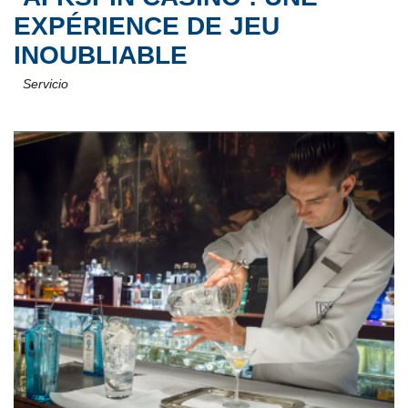
EXPÉRIENCE DE JEU
INOUBLIABLE
Servicio