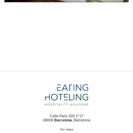
Calle Paris 205 1º 1ª
08008
Barcelona
, Barcelona
Ver mapa