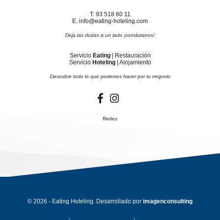
T. 93 518 60 11
E. info@eating-hoteling.com
Deja las dudas a un lado ¡contáctanos!
Servicio
Eating
| Restauración
Servicio
Hoteling
| Alojamiento
Descubre todo lo que podemos hacer por tu negocio
Redes
© 2026 - Eating Hoteling. Desarrollado por
imagenconsulting