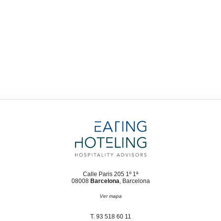
Calle Paris 205 1º 1ª
08008
Barcelona
, Barcelona
Ver mapa
T. 93 518 60 11