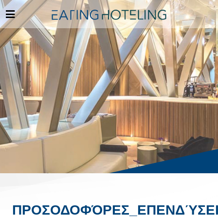
ΠΡΟΣΟΔΟΦΌΡΕΣ_ΕΠΕΝΔΎΣΕΙΣ