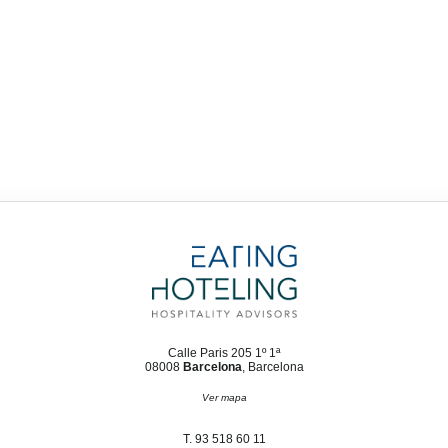
Calle Paris 205 1º 1ª
08008
Barcelona
, Barcelona
Ver mapa
T. 93 518 60 11