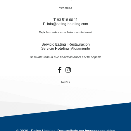
Ver mapa
T. 93 518 60 11
E. info@eating-hoteling.com
Deja las dudas a un lado ¡contáctanos!
Servicio
Eating
| Restauración
Servicio
Hoteling
| Alojamiento
Descubre todo lo que podemos hacer por tu negocio
Redes