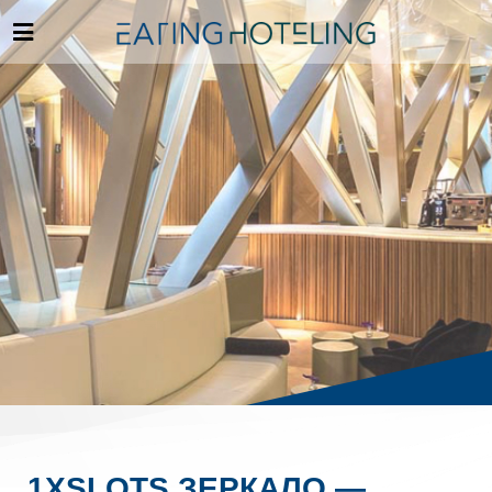
1XSLOTS ЗЕРКАЛО —