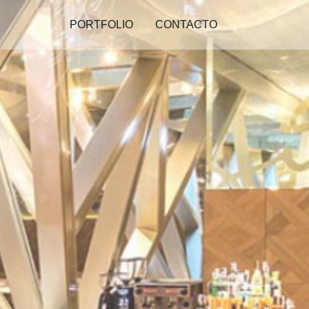
PORTFOLIO
CONTACTO