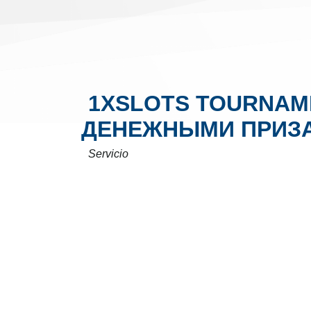
1XSLOTS TOURNAM
ДЕНЕЖНЫМИ ПРИЗ
Servicio