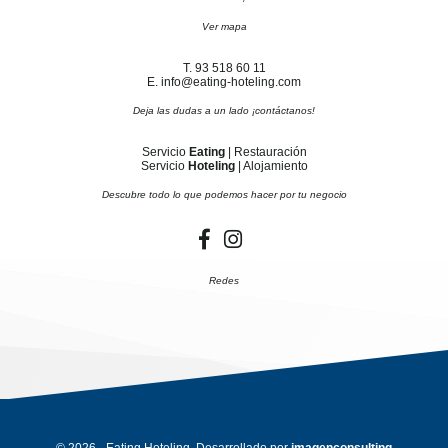
Ver mapa
T. 93 518 60 11
E. info@eating-hoteling.com
Deja las dudas a un lado ¡contáctanos!
Servicio
Eating
| Restauración
Servicio
Hoteling
| Alojamiento
Descubre todo lo que podemos hacer por tu negocio
Redes