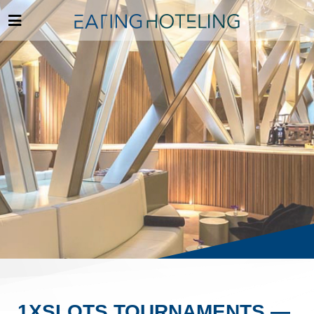
1XSLOTS TOURNAMENTS —