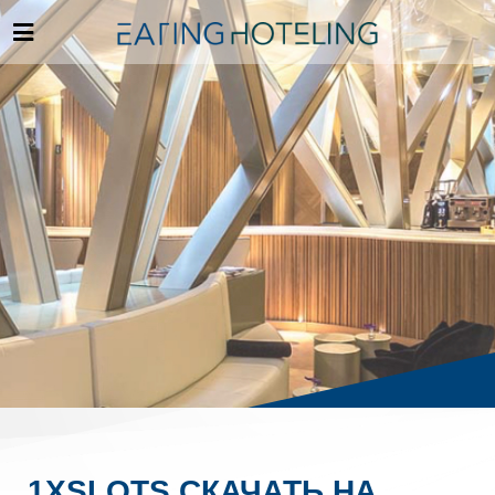
1XSLOTS СКАЧАТЬ НА