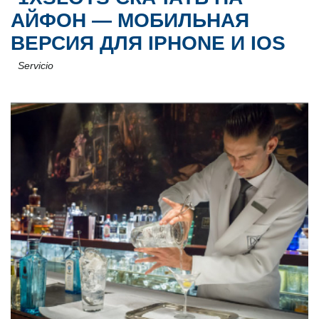
АЙФОН — МОБИЛЬНАЯ
ВЕРСИЯ ДЛЯ IPHONE И IOS
Servicio