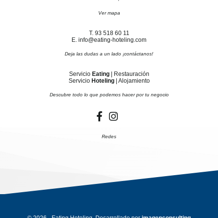
Ver mapa
T. 93 518 60 11
E. info@eating-hoteling.com
Deja las dudas a un lado ¡contáctanos!
Servicio
Eating
| Restauración
Servicio
Hoteling
| Alojamiento
Descubre todo lo que podemos hacer por tu negocio
Redes