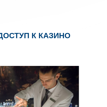
ДОСТУП К КАЗИНО