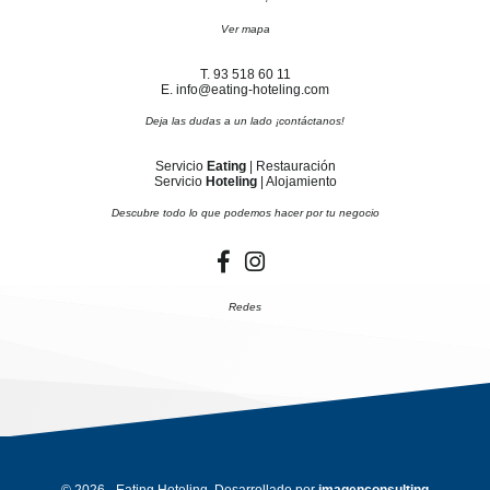
Ver mapa
T. 93 518 60 11
E. info@eating-hoteling.com
Deja las dudas a un lado ¡contáctanos!
Servicio
Eating
| Restauración
Servicio
Hoteling
| Alojamiento
Descubre todo lo que podemos hacer por tu negocio
Redes