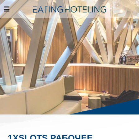
1XSLOTS РАБОЧЕЕ