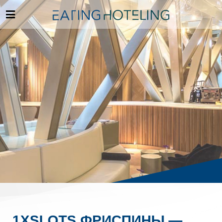
1XSLOTS ФРИСПИНЫ —