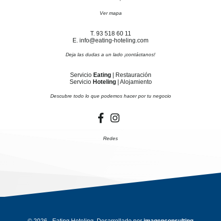
Ver mapa
T. 93 518 60 11
E. info@eating-hoteling.com
Deja las dudas a un lado ¡contáctanos!
Servicio
Eating
| Restauración
Servicio
Hoteling
| Alojamiento
Descubre todo lo que podemos hacer por tu negocio
Redes