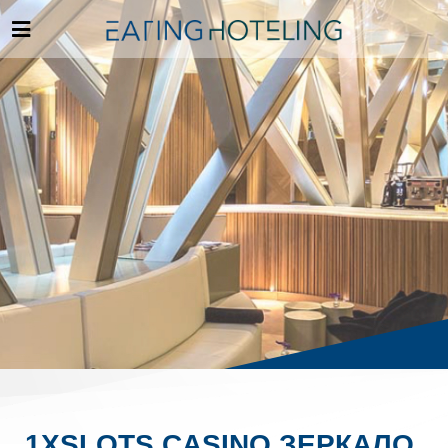
1XSLOTS CASINO ЗЕРКАЛО