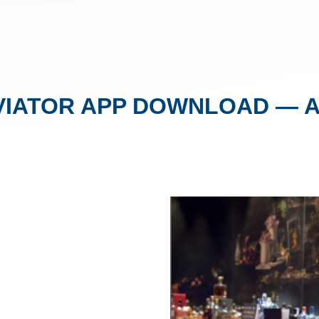
VIATOR APP DOWNLOAD — 