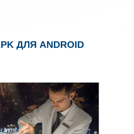
APK ДЛЯ ANDROID