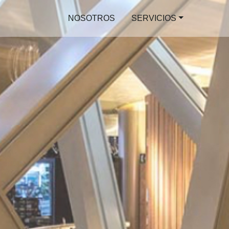
NOSOTROS
SERVICIOS