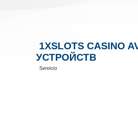
1XSLOTS CASINO A
УСТРОЙСТВ
Servicio