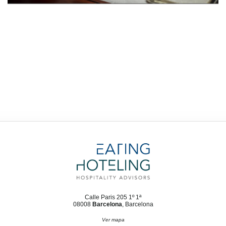
Calle Paris 205 1º 1ª
08008
Barcelona
, Barcelona
Ver mapa