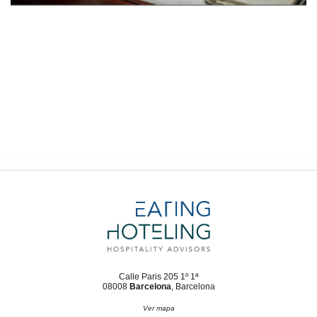
Calle Paris 205 1º 1ª
08008
Barcelona
, Barcelona
Ver mapa