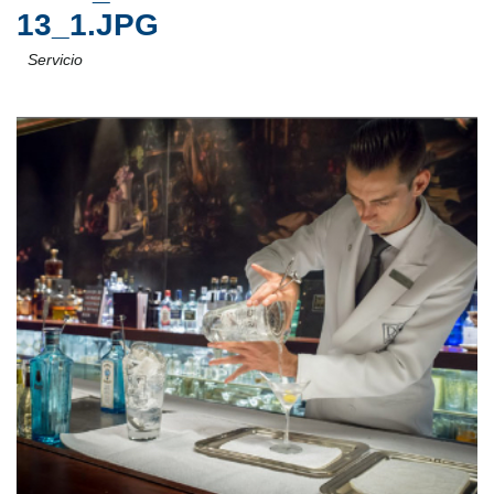
13_1.JPG
Servicio