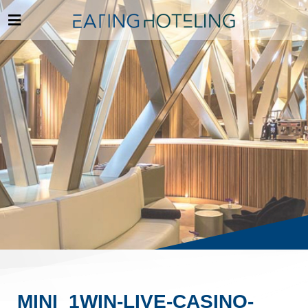
MINI_1WIN-LIVE-CASINO-