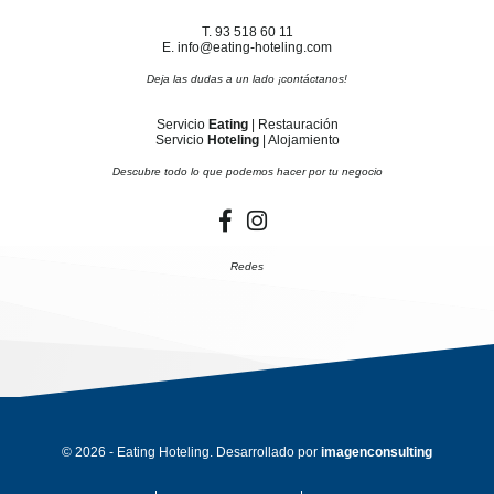
T. 93 518 60 11
E. info@eating-hoteling.com
Deja las dudas a un lado ¡contáctanos!
Servicio
Eating
| Restauración
Servicio
Hoteling
| Alojamiento
Descubre todo lo que podemos hacer por tu negocio
Redes
© 2026 - Eating Hoteling. Desarrollado por
imagenconsulting