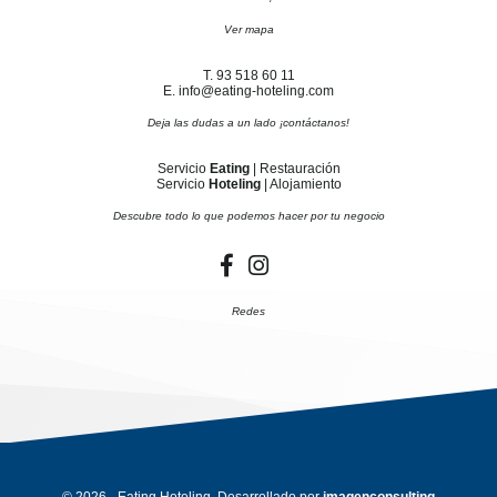
Ver mapa
T. 93 518 60 11
E. info@eating-hoteling.com
Deja las dudas a un lado ¡contáctanos!
Servicio
Eating
| Restauración
Servicio
Hoteling
| Alojamiento
Descubre todo lo que podemos hacer por tu negocio
Redes