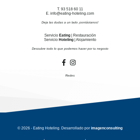
T. 93 518 60 11
E. info@eating-hoteling.com
Deja las dudas a un lado ¡contáctanos!
Servicio
Eating
| Restauración
Servicio
Hoteling
| Alojamiento
Descubre todo lo que podemos hacer por tu negocio
Redes
© 2026 - Eating Hoteling. Desarrollado por
imagenconsulting