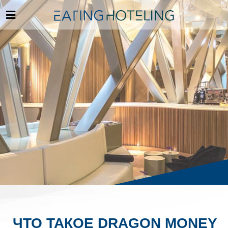
ЧТО ТАКОЕ DRAGON MONEY