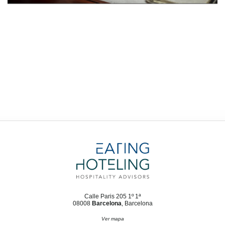
Calle Paris 205 1º 1ª
08008
Barcelona
, Barcelona
Ver mapa