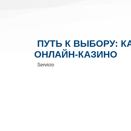
ПУТЬ К ВЫБОРУ: К
ОНЛАЙН‑КАЗИНО
Servicio