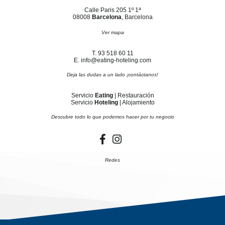
Calle Paris 205 1º 1ª
08008
Barcelona
, Barcelona
Ver mapa
T. 93 518 60 11
E. info@eating-hoteling.com
Deja las dudas a un lado ¡contáctanos!
Servicio
Eating
| Restauración
Servicio
Hoteling
| Alojamiento
Descubre todo lo que podemos hacer por tu negocio
Redes